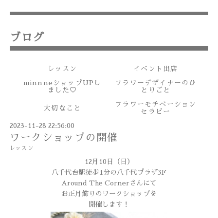
ブログ
レッスン
イベント出店
minnneショップUPし
フラワーデザイナーのひ
ました♡
とりごと
フラワーモチベーション
大切なこと
セラピー
2023-11-28 22:56:00
ワークショップの開催
レッスン
12月10日（日）
八千代台駅徒歩1分の八千代プラザ3F
Around The Cornerさんにて
お正月飾りのワークショップを
開催します！