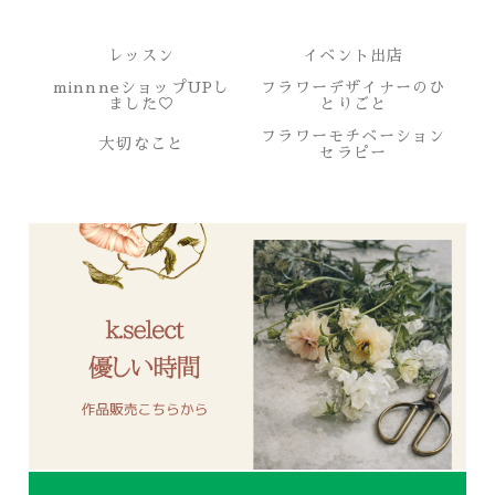
レッスン
イベント出店
minnneショップUPし
フラワーデザイナーのひ
ました♡
とりごと
フラワーモチベーション
大切なこと
セラピー