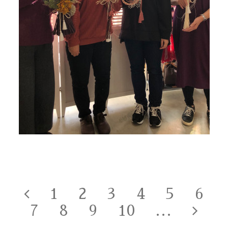
1
2
3
4
5
6
7
8
9
10
...