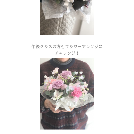
午後クラスの方もフラワーアレンジに
チャレンジ！