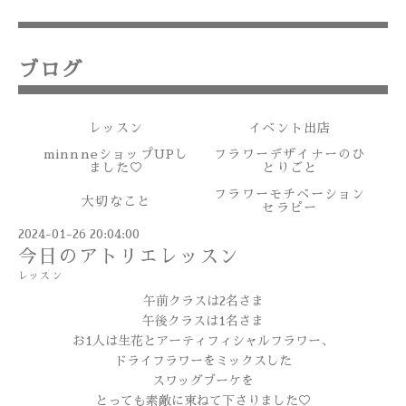
ブログ
レッスン
イベント出店
minnneショップUPし
フラワーデザイナーのひ
ました♡
とりごと
フラワーモチベーション
大切なこと
セラピー
2024-01-26 20:04:00
今日のアトリエレッスン
レッスン
午前クラスは2名さま
午後クラスは1名さま
お1人は生花とアーティフィシャルフラワー、
ドライフラワーをミックスした
スワッグブーケを
とっても素敵に束ねて下さりました♡