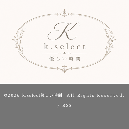
©2026
k.select優しい時間
. All Rights Reserved.
/
RSS